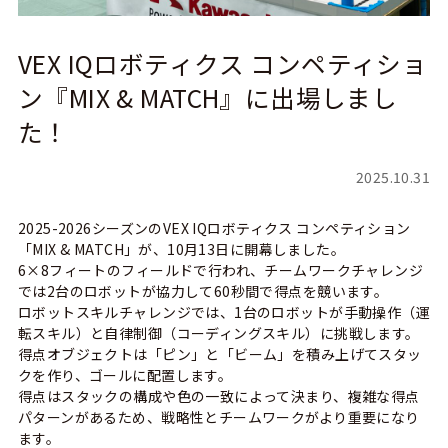
VEX IQロボティクス コンペティショ
ン『MIX & MATCH』に出場しまし
た！
2025.10.31
2025-2026シーズンのVEX IQロボティクス コンペティション
「MIX & MATCH」が、10月13日に開幕しました。
6×8フィートのフィールドで行われ、チームワークチャレンジ
では2台のロボットが協力して60秒間で得点を競います。
ロボットスキルチャレンジでは、1台のロボットが手動操作（運
転スキル）と自律制御（コーディングスキル）に挑戦します。
得点オブジェクトは「ピン」と「ビーム」を積み上げてスタッ
クを作り、ゴールに配置します。
得点はスタックの構成や色の一致によって決まり、複雑な得点
パターンがあるため、戦略性とチームワークがより重要になり
ます。