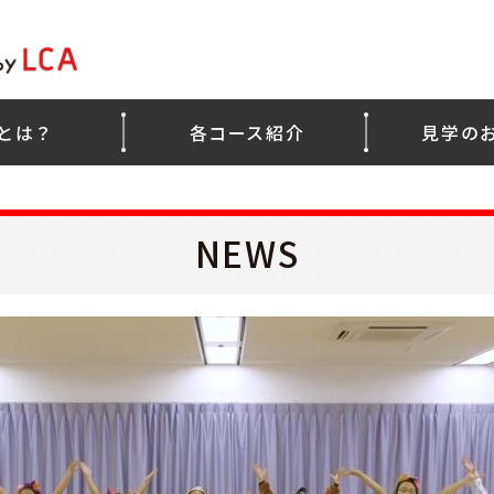
LCA
Gとは？
各コース紹介
見学の
NEWS