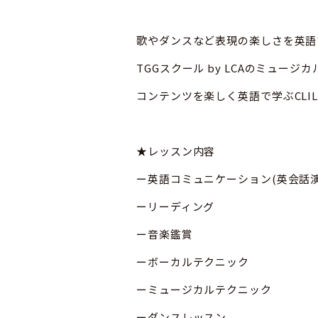
歌やダンスなど表現の楽しさを英語
TGGスクール by LCAのミュ
コンテンツを楽しく英語で学ぶCLI
★レッスン内容
ー英語コミュニケーション(英会話
ーリーディング
ー音楽鑑賞
ーボーカルテクニック
ーミュージカルテクニック
ーダンスレッスン