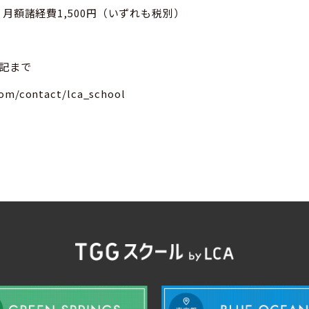
円、月額諸経費1,500円（いずれも税別）
記まで
com/contact/lca_school
TGGスクール by LCA