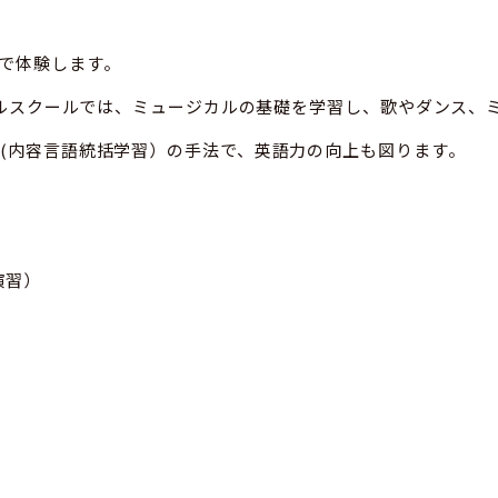
で体験します。
ージカルスクールでは、ミュージカルの基礎を学習し、歌やダンス
L(内容言語統括学習）の手法で、英語力の向上も図ります。
演習）