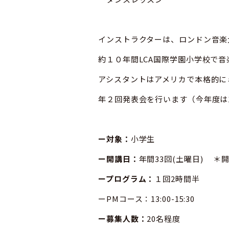
インストラクターは、ロンドン音楽
約１０年間LCA国際学園小学校で
アシスタントはアメリカで本格的に
年２回発表会を行います（今年度は
ー対象：
小学生
ー開講日：
年間33回(土曜日) ＊
ープログラム：
１回2時間半
ーPMコース：13:00-15:30
ー募集人数：
20名程度