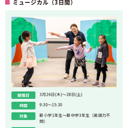
ミュージカル（3日間）
3月26日(木)〜28日(土)
開催日
9:30〜15:30
時間
新小学1年生〜新中学3年生（英語力不
対象
問）