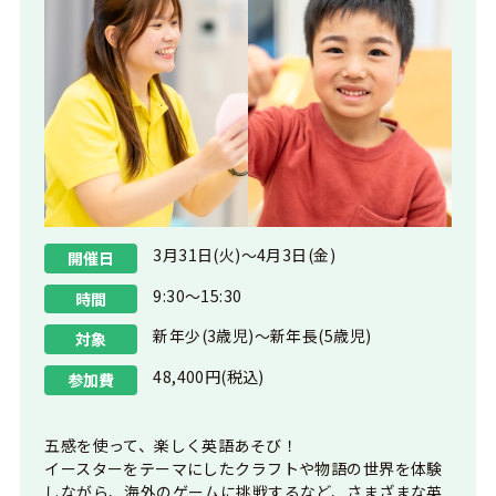
3月31日(火)〜4月3日(金)
開催日
9:30〜15:30
時間
新年少(3歳児)〜新年長(5歳児)
対象
48,400円(税込)
参加費
五感を使って、楽しく英語あそび！
イースターをテーマにしたクラフトや物語の世界を体験
しながら、海外のゲームに挑戦するなど、さまざまな英