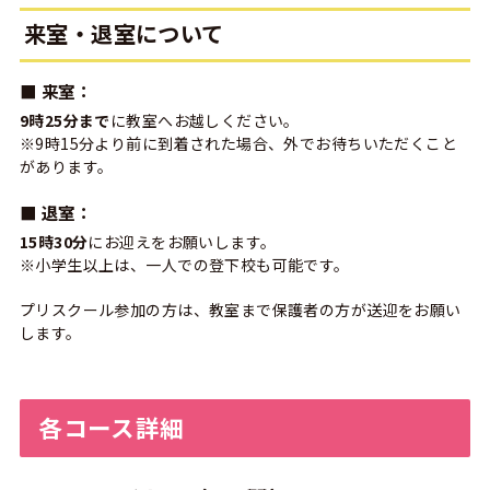
来室・退室について
■ 来室：
9時25分まで
に教室へお越しください。
※9時15分より前に到着された場合、外でお待ちいただくこと
があります。
■ 退室：
15時30分
にお迎えをお願いします。
※小学生以上は、一人での登下校も可能です。
プリスクール参加の方は、教室まで保護者の方が送迎をお願い
します。
各コース詳細